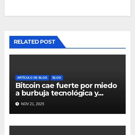
RELATED POST
ARTÍCULO DE BLOG
BLOG
Bitcoin cae fuerte por miedo
a burbuja tecnológica y
nervios en AI #crypto
NOV 21, 2025
#Bitcoin