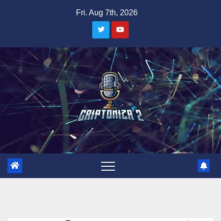
Skip
Fri. Aug 7th, 2026
to
content