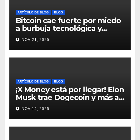
ARTÍCULO DE BLOG
BLOG
Bitcoin cae fuerte por miedo
a burbuja tecnológica y
nervios en AI #crypto
NOV 21, 2025
#Bitcoin
ARTÍCULO DE BLOG
BLOG
¡X Money está por llegar! Elon
Musk trae Dogecoin y más al
mundo de pagos #Crypto
NOV 14, 2025
#Dogecoin