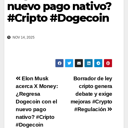
nuevo pago nativo?
#Cripto #Dogecoin
NOV 14, 2025
Post
Elon Musk
Borrador de ley
acerca X Money:
cripto genera
navigation
¿Regresa
debate y exige
Dogecoin con el
mejoras #Crypto
nuevo pago
#Regulación
nativo? #Cripto
#Dogecoin