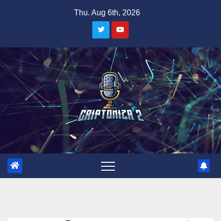
Skip
Thu. Aug 6th, 2026
to
content