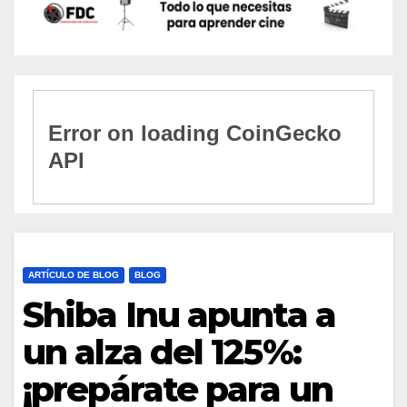
ARTÍCULO DE BLOG
BLOG
Shiba Inu apunta a
un alza del 125%:
¡prepárate para un