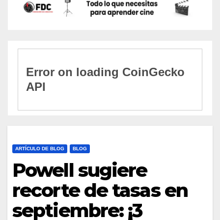
ARTÍCULO DE BLOG
BLOG
Powell sugiere
recorte de tasas en
septiembre: ¡3