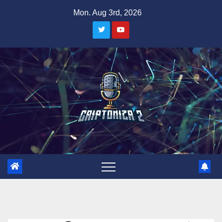
Skip
Mon. Aug 3rd, 2026
to
content