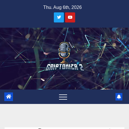
Skip
Thu. Aug 6th, 2026
to
content