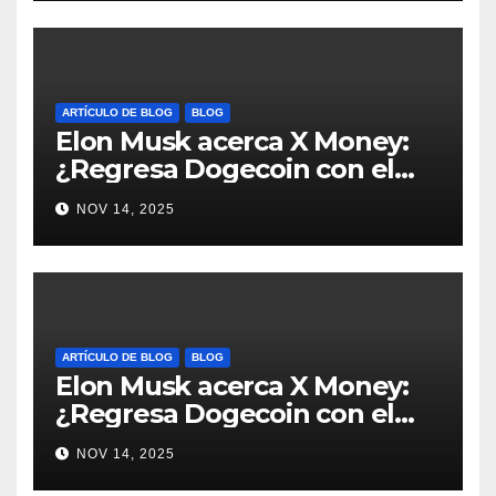
ARTÍCULO DE BLOG
BLOG
Elon Musk acerca X Money:
¿Regresa Dogecoin con el
nuevo pago nativo? #Cripto
NOV 14, 2025
#Dogecoin
ARTÍCULO DE BLOG
BLOG
Elon Musk acerca X Money:
¿Regresa Dogecoin con el
nuevo pago nativo? #Cripto
NOV 14, 2025
#Dogecoin