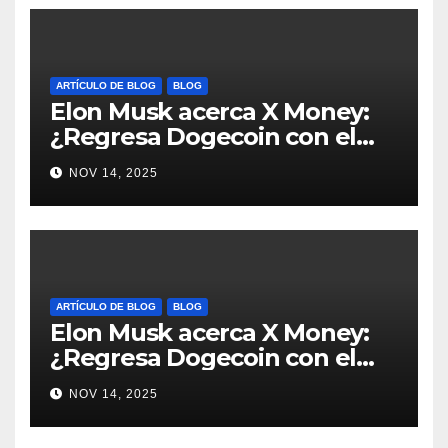
ARTÍCULO DE BLOG
BLOG
Elon Musk acerca X Money:
¿Regresa Dogecoin con el
nuevo pago nativo? #Cripto
NOV 14, 2025
#Dogecoin
ARTÍCULO DE BLOG
BLOG
Elon Musk acerca X Money:
¿Regresa Dogecoin con el
nuevo pago nativo? #Cripto
NOV 14, 2025
#Dogecoin