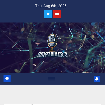
Skip
Thu. Aug 6th, 2026
to
content