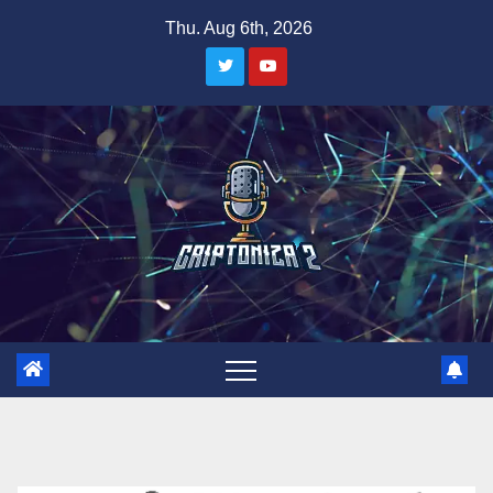
Skip
Thu. Aug 6th, 2026
to
content