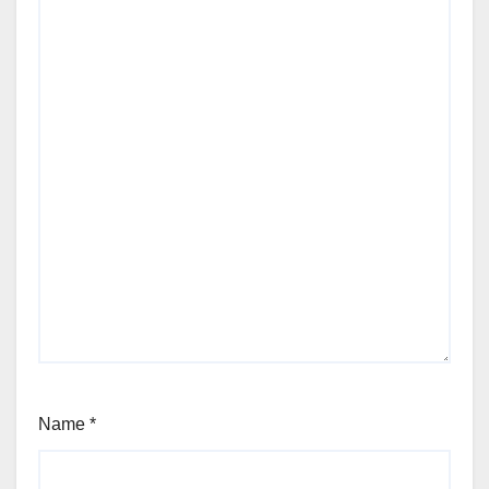
Name
*