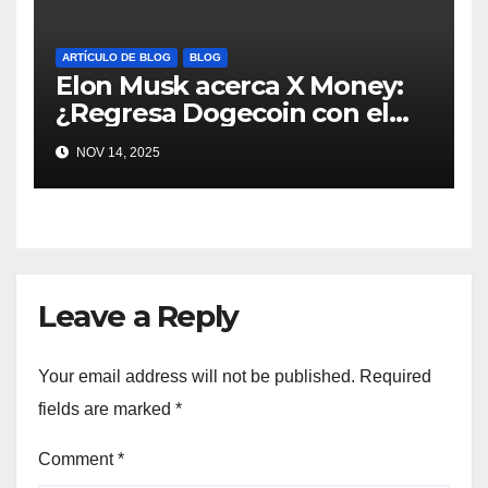
ARTÍCULO DE BLOG
BLOG
Elon Musk acerca X Money:
¿Regresa Dogecoin con el
nuevo pago nativo? #Cripto
NOV 14, 2025
#Dogecoin
Leave a Reply
Your email address will not be published.
Required
fields are marked
*
Comment
*