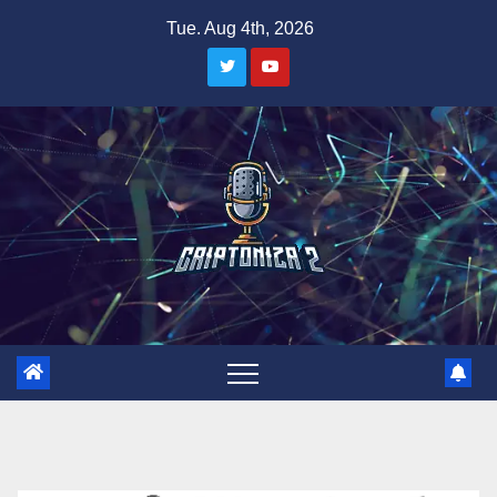
Skip
Tue. Aug 4th, 2026
to
content