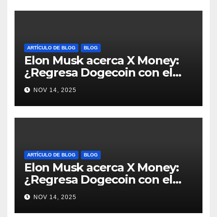
ARTÍCULO DE BLOG
BLOG
Elon Musk acerca X Money:
¿Regresa Dogecoin con el
nuevo pago nativo? #Cripto
NOV 14, 2025
#Dogecoin
ARTÍCULO DE BLOG
BLOG
Elon Musk acerca X Money:
¿Regresa Dogecoin con el
nuevo pago nativo? #Cripto
NOV 14, 2025
#Dogecoin