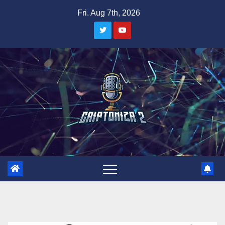
Skip
Fri. Aug 7th, 2026
to
content