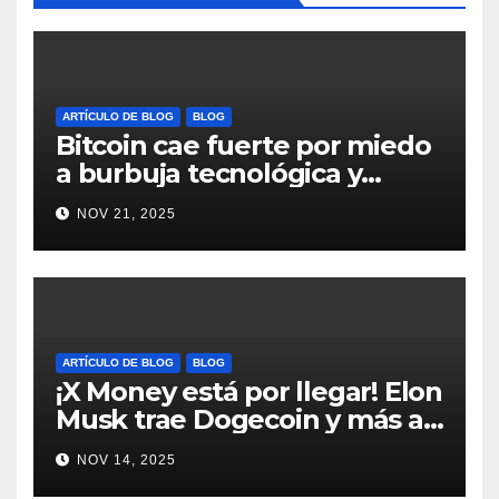
ARTÍCULO DE BLOG
BLOG
Bitcoin cae fuerte por miedo
a burbuja tecnológica y
nervios en AI #crypto
NOV 21, 2025
#Bitcoin
ARTÍCULO DE BLOG
BLOG
¡X Money está por llegar! Elon
Musk trae Dogecoin y más al
mundo de pagos #Crypto
NOV 14, 2025
#Dogecoin