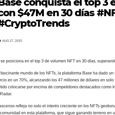
Base conquista el top 3
con $47M en 30 días #N
#CryptoTrends
AUG 27, 2025
se posiciona en el top 3 de volumen NFT en 30 días, superan
 fascinante mundo de los NFTs, la plataforma Base ha dado un
cio en un 70%, alcanzando los 47 millones de dólares en solo 3
tido colocarse por encima de competidores destacados como I
Radar.
ascenso refleja no solo el interés creciente en los NFTs gestio
 comunidad en esta plataforma, que sigue ganando terreno en 