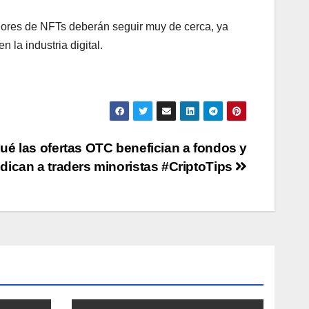
adores de NFTs deberán seguir muy de cerca, ya
la industria digital.
ué las ofertas OTC benefician a fondos y
udican a traders minoristas #CriptoTips