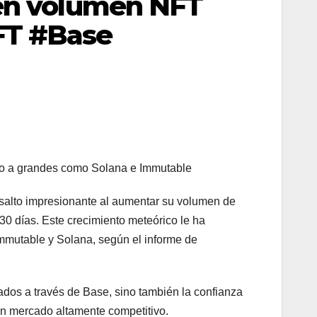
 en volumen NFT
FT #Base
do a grandes como Solana e Immutable
 salto impresionante al aumentar su volumen de
0 días. Este crecimiento meteórico le ha
mmutable y Solana, según el informe de
nados a través de Base, sino también la confianza
un mercado altamente competitivo.