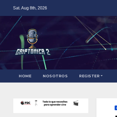
Skip
Sat. Aug 8th, 2026
to
content
HOME
NOSOTROS
REGISTER