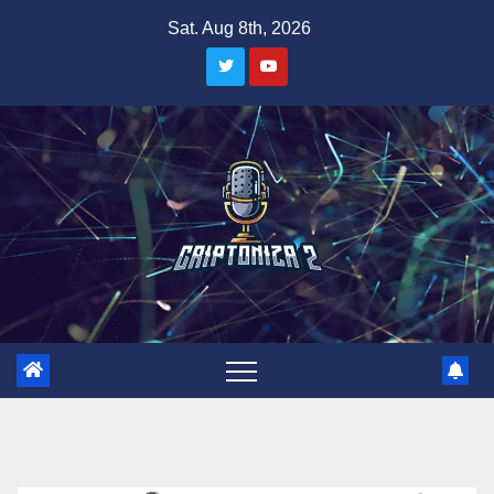
Skip
Sat. Aug 8th, 2026
to
content