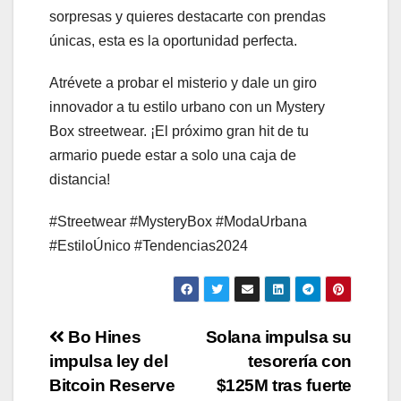
sorpresas y quieres destacarte con prendas
únicas, esta es la oportunidad perfecta.
Atrévete a probar el misterio y dale un giro
innovador a tu estilo urbano con un Mystery
Box streetwear. ¡El próximo gran hit de tu
armario puede estar a solo una caja de
distancia!
#Streetwear #MysteryBox #ModaUrbana
#EstiloÚnico #Tendencias2024
Post
Bo Hines
Solana impulsa su
impulsa ley del
tesorería con
navigation
Bitcoin Reserve
$125M tras fuerte