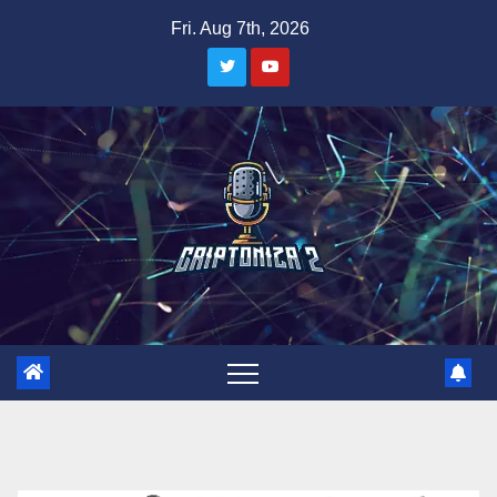
Skip
Fri. Aug 7th, 2026
to
content