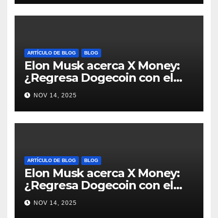
ARTÍCULO DE BLOG
BLOG
Elon Musk acerca X Money:
¿Regresa Dogecoin con el
nuevo pago nativo? #Cripto
NOV 14, 2025
#Dogecoin
ARTÍCULO DE BLOG
BLOG
Elon Musk acerca X Money:
¿Regresa Dogecoin con el
nuevo pago nativo? #Cripto
NOV 14, 2025
#Dogecoin