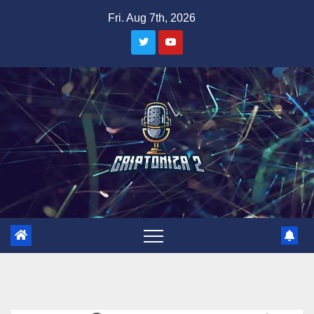
Skip
Fri. Aug 7th, 2026
to
content