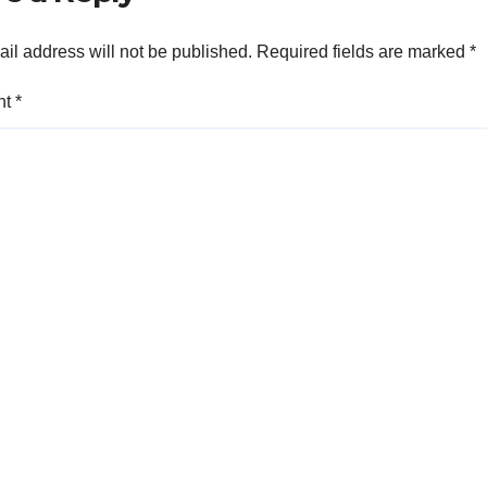
il address will not be published.
Required fields are marked
*
nt
*