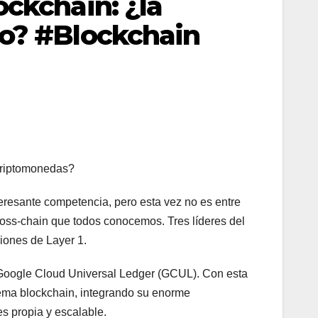
ockchain: ¿la
to? #Blockchain
 criptomonedas?
eresante competencia, pero esta vez no es entre
ross-chain que todos conocemos. Tres líderes del
iones de Layer 1.
l Google Cloud Universal Ledger (GCUL). Con esta
tema blockchain, integrando su enorme
s propia y escalable.