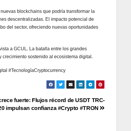
 nuevas blockchains que podría transformar la
nes descentralizadas. El impacto potencial de
bo del sector, ofreciendo nuevas oportunidades
vista a GCUL. La batalla entre los grandes
crecimiento sostenido al ecosistema digital.
tal #TecnologíaCryptocurrency
rece fuerte: Flujos récord de USDT TRC-
20 impulsan confianza #Crypto #TRON