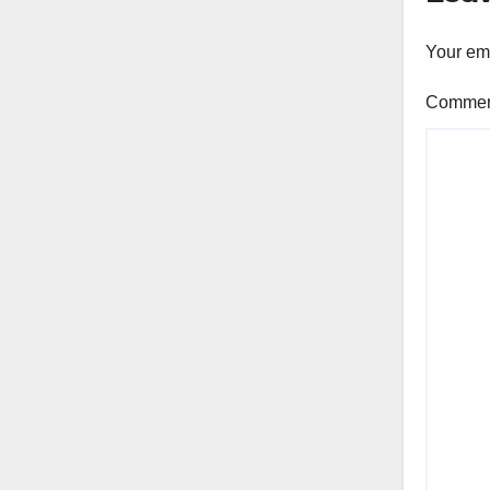
Your ema
Comme