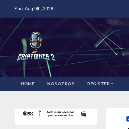
Skip
Sun. Aug 9th, 2026
to
content
HOME
NOSOTROS
REGISTER