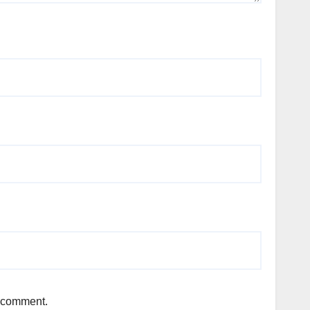
I comment.