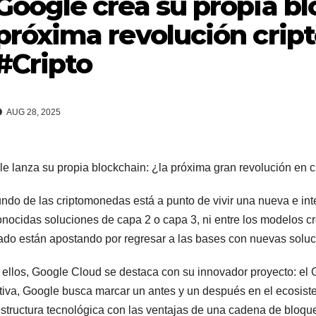
Google crea su propia bl
próxima revolución crip
#Cripto
AUG 28, 2025
e lanza su propia blockchain: ¿la próxima gran revolución en
ndo de las criptomonedas está a punto de vivir una nueva e int
onocidas soluciones de capa 2 o capa 3, ni entre los modelos c
do están apostando por regresar a las bases con nuevas soluc
 ellos, Google Cloud se destaca con su innovador proyecto: e
ativa, Google busca marcar un antes y un después en el ecosis
estructura tecnológica con las ventajas de una cadena de bloque