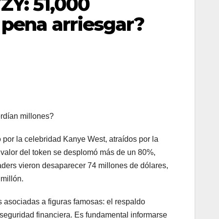
ZY: 51,000
 pena arriesgar?
rdían millones?
or la celebridad Kanye West, atraídos por la
l valor del token se desplomó más de un 80%,
raders vieron desaparecer 74 millones de dólares,
millón.
s asociadas a figuras famosas: el respaldo
seguridad financiera. Es fundamental informarse