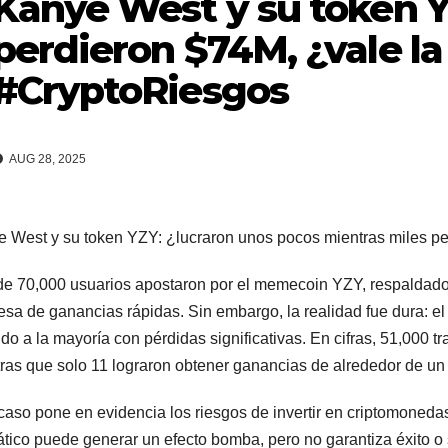
Kanye West y su token Y
perdieron $74M, ¿vale la
#CryptoRiesgos
AUG 28, 2025
 West y su token YZY: ¿lucraron unos pocos mientras miles pe
e 70,000 usuarios apostaron por el memecoin YZY, respaldado p
sa de ganancias rápidas. Sin embargo, la realidad fue dura: e
do a la mayoría con pérdidas significativas. En cifras, 51,000 t
ras que solo 11 lograron obtener ganancias de alrededor de un 
caso pone en evidencia los riesgos de invertir en criptomoneda
tico puede generar un efecto bomba, pero no garantiza éxito o 