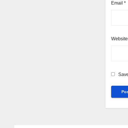
Email
*
Website
Save