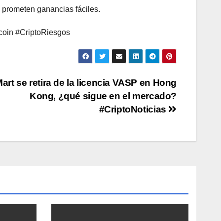
 prometen ganancias fáciles.
oin #CriptoRiesgos
Mart se retira de la licencia VASP en Hong
Kong, ¿qué sigue en el mercado?
#CriptoNoticias