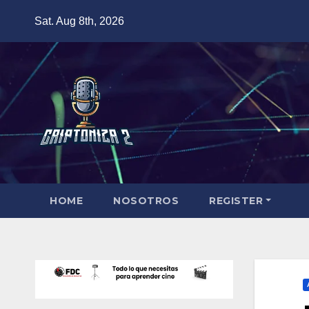
Skip
Sat. Aug 8th, 2026
to
content
HOME
NOSOTROS
REGISTER