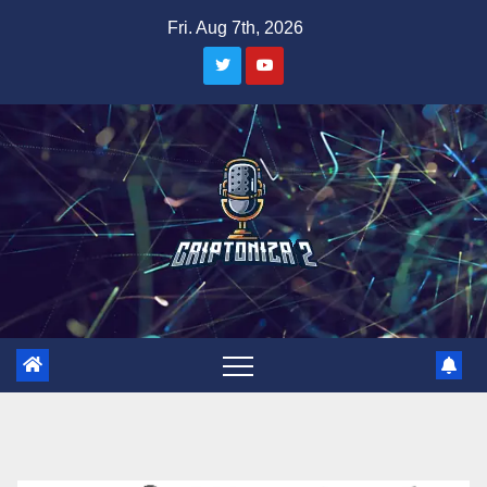
Skip
Fri. Aug 7th, 2026
to
content