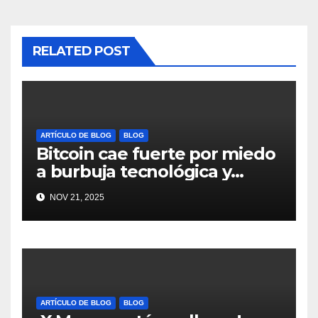
RELATED POST
ARTÍCULO DE BLOG
BLOG
Bitcoin cae fuerte por miedo
a burbuja tecnológica y
nervios en AI #crypto
NOV 21, 2025
#Bitcoin
ARTÍCULO DE BLOG
BLOG