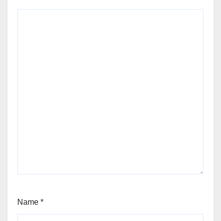
Name
*