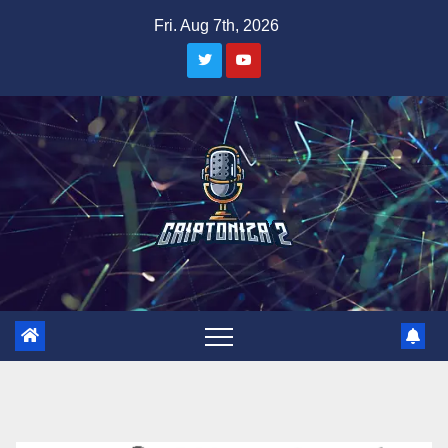
Skip
Fri. Aug 7th, 2026
to
content