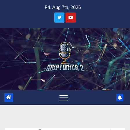
Skip
Fri. Aug 7th, 2026
to
content