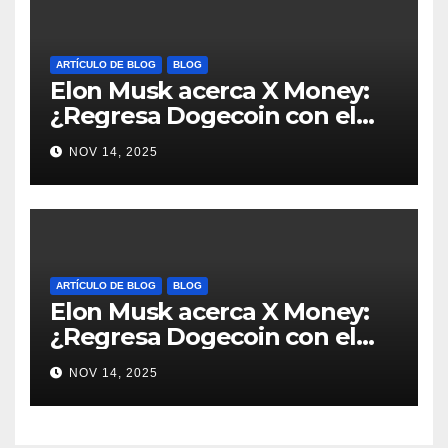
ARTÍCULO DE BLOG
BLOG
Elon Musk acerca X Money:
¿Regresa Dogecoin con el
nuevo pago nativo? #Cripto
NOV 14, 2025
#Dogecoin
ARTÍCULO DE BLOG
BLOG
Elon Musk acerca X Money:
¿Regresa Dogecoin con el
nuevo pago nativo? #Cripto
NOV 14, 2025
#Dogecoin