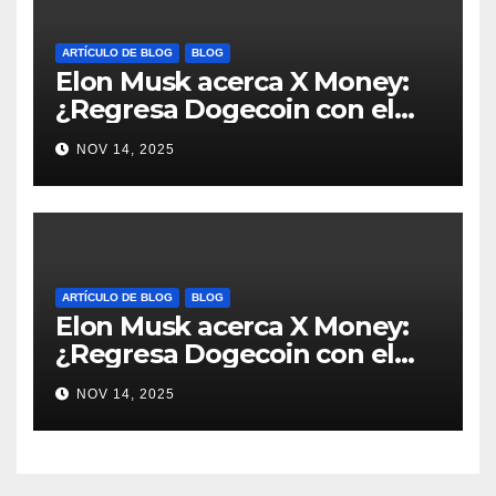
ARTÍCULO DE BLOG
BLOG
Elon Musk acerca X Money:
¿Regresa Dogecoin con el
nuevo pago nativo? #Cripto
NOV 14, 2025
#Dogecoin
ARTÍCULO DE BLOG
BLOG
Elon Musk acerca X Money:
¿Regresa Dogecoin con el
nuevo pago nativo? #Cripto
NOV 14, 2025
#Dogecoin