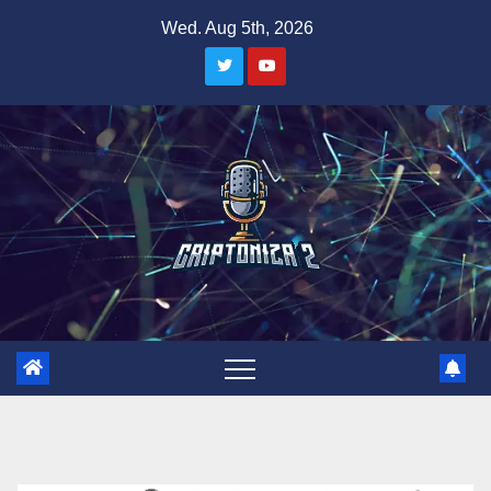
Skip
Wed. Aug 5th, 2026
to
content