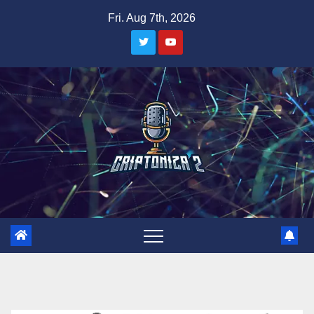
Skip
Fri. Aug 7th, 2026
to
content