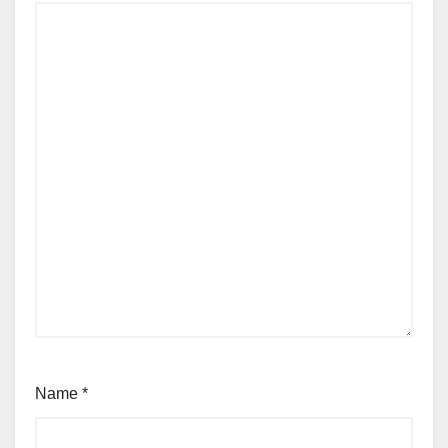
Name
*