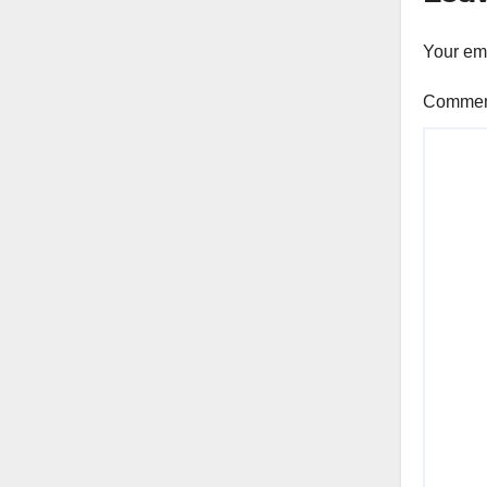
Your ema
Comme