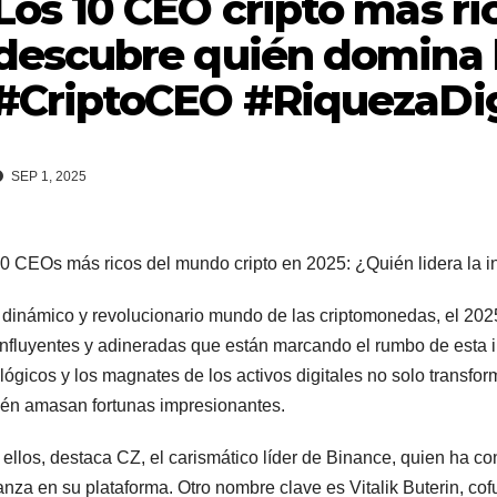
Los 10 CEO cripto más ri
descubre quién domina l
#CriptoCEO #RiquezaDig
SEP 1, 2025
0 CEOs más ricos del mundo cripto en 2025: ¿Quién lidera la i
 dinámico y revolucionario mundo de las criptomonedas, el 2025 
nfluyentes y adineradas que están marcando el rumbo de esta i
lógicos y los magnates de los activos digitales no solo transfo
én amasan fortunas impresionantes.
 ellos, destaca CZ, el carismático líder de Binance, quien ha co
anza en su plataforma. Otro nombre clave es Vitalik Buterin, c