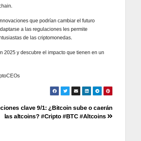
chain.
innovaciones que podrían cambiar el futuro
adaptarse a las regulaciones les permite
tusiastas de las criptomonedas.
en 2025 y descubre el impacto que tienen en un
ryptoCEOs
ciones clave 9/1: ¿Bitcoin sube o caerán
las altcoins? #Cripto #BTC #Altcoins