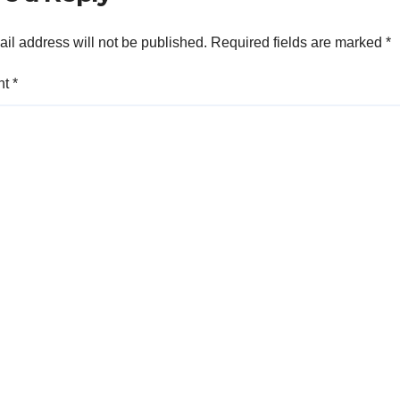
il address will not be published.
Required fields are marked
*
nt
*