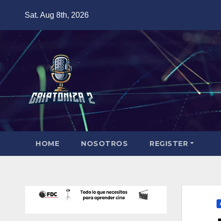
Skip
Sat. Aug 8th, 2026
to
content
HOME
NOSOTROS
REGISTER