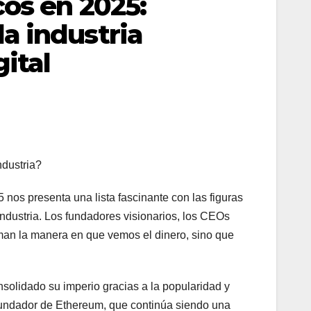
cos en 2025:
a industria
ital
ndustria?
nos presenta una lista fascinante con las figuras
ndustria. Los fundadores visionarios, los CEOs
rman la manera en que vemos el dinero, sino que
nsolidado su imperio gracias a la popularidad y
ofundador de Ethereum, que continúa siendo una