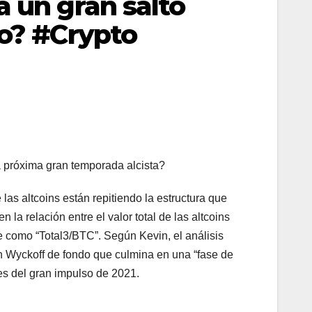
a un gran salto
to? #Crypto
a próxima gran temporada alcista?
las altcoins están repitiendo la estructura que
la relación entre el valor total de las altcoins
e como “Total3/BTC”. Según Kevin, el análisis
n Wyckoff de fondo que culmina en una “fase de
tes del gran impulso de 2021.