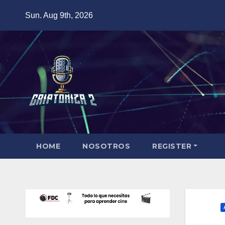
Skip
Sun. Aug 9th, 2026
to
content
HOME
NOSOTROS
REGISTER