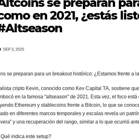
Altcoins se preparan par
como en 2021, ¿estás lis
#Altseason
SEP 3, 2025
ins se preparan para un breakout histórico: ¿Estamos frente a l
alista cripto Kevin, conocido como Kev Capital TA, sostiene que 
bocó en la famosa “altseason” de 2021. Esta vez, el foco está en 
yendo Ethereum y stablecoins frente a Bitcoin, lo que se conoc
lado en diferentes marcos temporales y escalas revela un patró
vera” y una recuperación del rango, similar a lo que ocurrió an
Qué indica este setup?