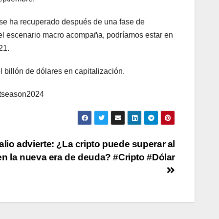
o se ha recuperado después de una fase de
i el escenario macro acompaña, podríamos estar en
21.
 billón de dólares en capitalización.
Altseason2024
lio advierte: ¿La cripto puede superar al
en la nueva era de deuda? #Cripto #Dólar