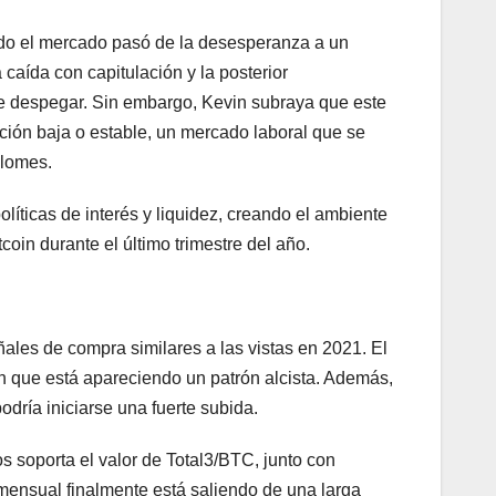
ndo el mercado pasó de la desesperanza a un
caída con capitulación y la posterior
 de despegar. Sin embargo, Kevin subraya que este
ión baja o estable, un mercado laboral que se
plomes.
olíticas de interés y liquidez, creando el ambiente
coin durante el último trimestre del año.
ales de compra similares a las vistas en 2021. El
n que está apareciendo un patrón alcista. Además,
odría iniciarse una fuerte subida.
 soporta el valor de Total3/BTC, junto con
mensual finalmente está saliendo de una larga