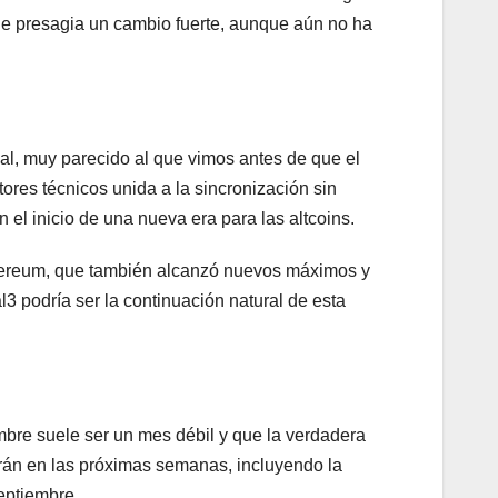
que presagia un cambio fuerte, aunque aún no ha
l, muy parecido al que vimos antes de que el
ores técnicos unida a la sincronización sin
 el inicio de una nueva era para las altcoins.
thereum, que también alcanzó nuevos máximos y
3 podría ser la continuación natural de esta
mbre suele ser un mes débil y que la verdadera
án en las próximas semanas, incluyendo la
eptiembre.