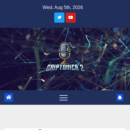
Skip
Wed. Aug 5th, 2026
to
content