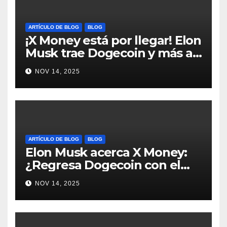
ARTÍCULO DE BLOG
BLOG
¡X Money está por llegar! Elon
Musk trae Dogecoin y más al
mundo de pagos #Crypto
NOV 14, 2025
#Dogecoin
ARTÍCULO DE BLOG
BLOG
Elon Musk acerca X Money:
¿Regresa Dogecoin con el
nuevo pago nativo? #Cripto
NOV 14, 2025
#Dogecoin