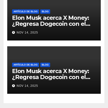
ARTÍCULO DE BLOG
BLOG
Elon Musk acerca X Money:
¿Regresa Dogecoin con el
nuevo pago nativo? #Cripto
NOV 14, 2025
#Dogecoin
ARTÍCULO DE BLOG
BLOG
Elon Musk acerca X Money:
¿Regresa Dogecoin con el
nuevo pago nativo? #Cripto
NOV 14, 2025
#Dogecoin