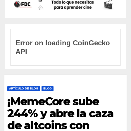
ARTÍCULO DE BLOG
BLOG
¡MemeCore sube
244% y abre la caza
de altcoins con