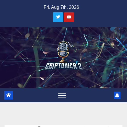
Skip
Fri. Aug 7th, 2026
to
content