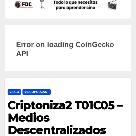
VIDEO
VIDEOPODCAST
Criptoniza2 T01C05 –
Medios
Descentralizados