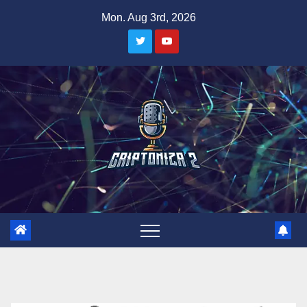
Skip
Mon. Aug 3rd, 2026
to
content