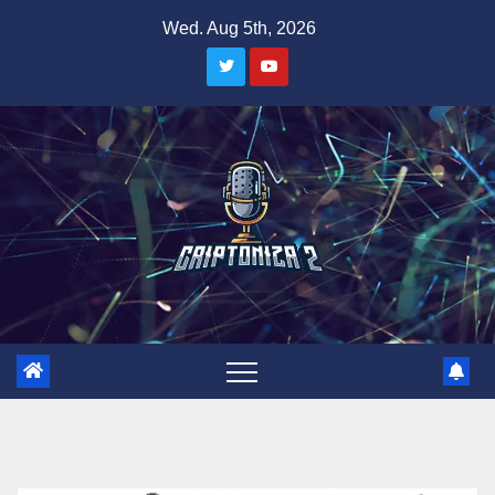
Skip
Wed. Aug 5th, 2026
to
content