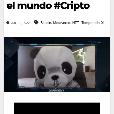
el mundo #Cripto
,
,
,
Bitcoin
Metaverso
NFT
Temporada 01
JUL 21, 2022