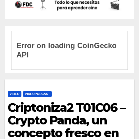
VIDEO
VIDEOPODCAST
Criptoniza2 T01C06 –
Crypto Panda, un
concepto fresco en