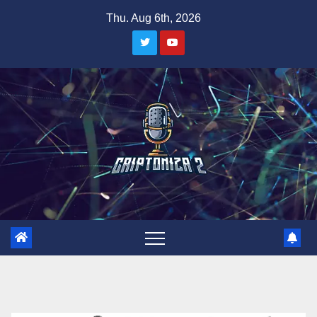
Skip
Thu. Aug 6th, 2026
to
content