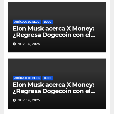
ARTÍCULO DE BLOG
BLOG
Elon Musk acerca X Money:
¿Regresa Dogecoin con el
nuevo pago nativo? #Cripto
NOV 14, 2025
#Dogecoin
ARTÍCULO DE BLOG
BLOG
Elon Musk acerca X Money:
¿Regresa Dogecoin con el
nuevo pago nativo? #Cripto
NOV 14, 2025
#Dogecoin