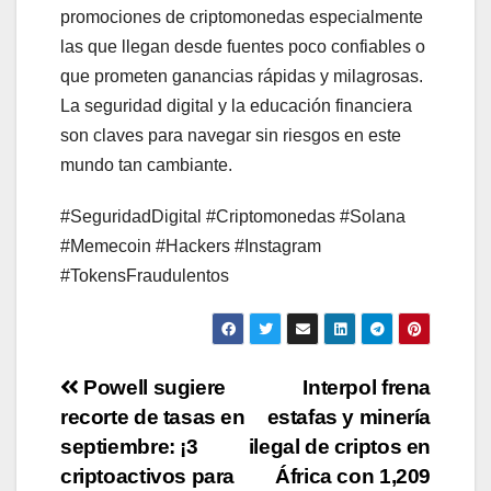
promociones de criptomonedas especialmente
las que llegan desde fuentes poco confiables o
que prometen ganancias rápidas y milagrosas.
La seguridad digital y la educación financiera
son claves para navegar sin riesgos en este
mundo tan cambiante.
#SeguridadDigital #Criptomonedas #Solana
#Memecoin #Hackers #Instagram
#TokensFraudulentos
Post
Powell sugiere
Interpol frena
recorte de tasas en
estafas y minería
navigation
septiembre: ¡3
ilegal de criptos en
criptoactivos para
África con 1,209