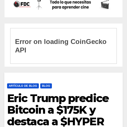
ARTÍCULO DE BLOG
BLOG
Eric Trump predice
Bitcoin a $175K y
destaca a $HYPER