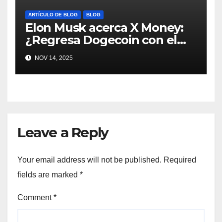
ARTÍCULO DE BLOG
BLOG
Elon Musk acerca X Money:
¿Regresa Dogecoin con el
nuevo pago nativo? #Cripto
NOV 14, 2025
#Dogecoin
Leave a Reply
Your email address will not be published.
Required
fields are marked
*
Comment
*