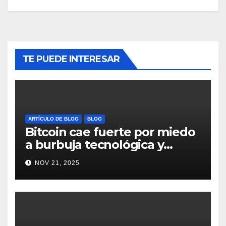
TE PUEDE INTERESAR
ARTÍCULO DE BLOG
BLOG
Bitcoin cae fuerte por miedo
a burbuja tecnológica y
nervios en AI #crypto
NOV 21, 2025
#Bitcoin