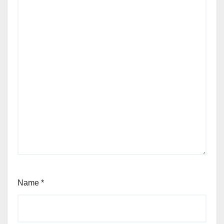
Name
*