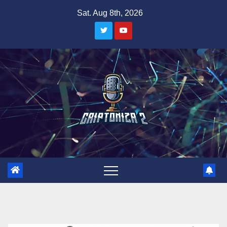
Skip
Sat. Aug 8th, 2026
to
content