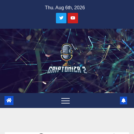
Skip
Thu. Aug 6th, 2026
to
content