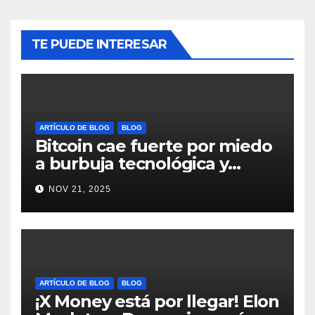
TE PUEDE INTERESAR
ARTÍCULO DE BLOG
BLOG
Bitcoin cae fuerte por miedo
a burbuja tecnológica y
nervios en AI #crypto
NOV 21, 2025
#Bitcoin
ARTÍCULO DE BLOG
BLOG
¡X Money está por llegar! Elon