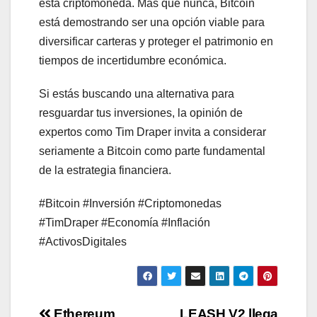
esta criptomoneda. Más que nunca, Bitcoin
está demostrando ser una opción viable para
diversificar carteras y proteger el patrimonio en
tiempos de incertidumbre económica.
Si estás buscando una alternativa para
resguardar tus inversiones, la opinión de
expertos como Tim Draper invita a considerar
seriamente a Bitcoin como parte fundamental
de la estrategia financiera.
#Bitcoin #Inversión #Criptomonedas
#TimDraper #Economía #Inflación
#ActivosDigitales
Ethereum
LEASH V2 llega