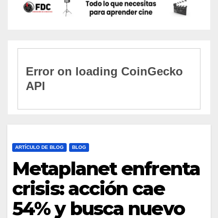
ARTÍCULO DE BLOG
BLOG
Metaplanet enfrenta
crisis: acción cae
54% y busca nuevo