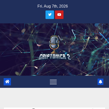
Skip
Fri. Aug 7th, 2026
to
content