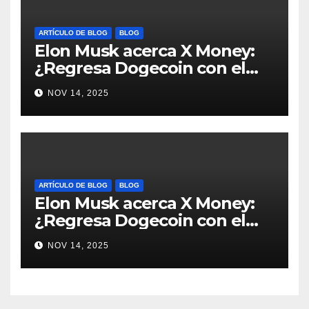
ARTÍCULO DE BLOG
BLOG
Elon Musk acerca X Money:
¿Regresa Dogecoin con el
nuevo pago nativo? #Cripto
NOV 14, 2025
#Dogecoin
ARTÍCULO DE BLOG
BLOG
Elon Musk acerca X Money:
¿Regresa Dogecoin con el
nuevo pago nativo? #Cripto
NOV 14, 2025
#Dogecoin