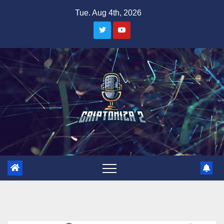
Skip
Tue. Aug 4th, 2026
to
content